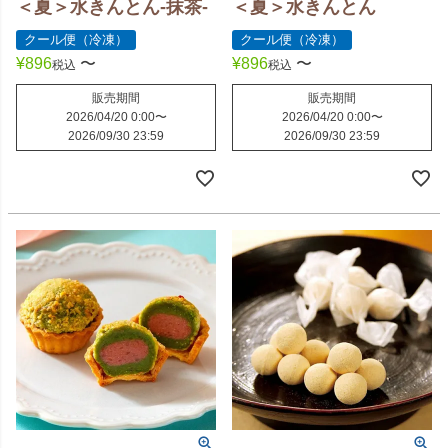
＜夏＞水きんとん-抹茶-
＜夏＞水きんとん
クール便（冷凍）
クール便（冷凍）
¥
896
〜
¥
896
〜
税込
税込
販売期間
販売期間
2026/04/20 0:00
〜
2026/04/20 0:00
〜
2026/09/30 23:59
2026/09/30 23:59