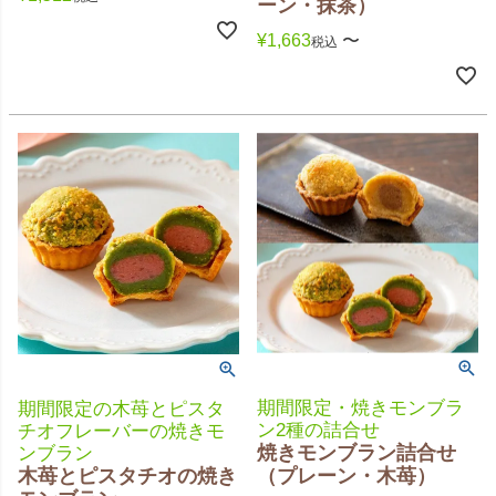
ーン・抹茶）
¥
1,663
〜
税込
期間限定・焼きモンブラ
期間限定の木苺とピスタ
ン2種の詰合せ
チオフレーバーの焼きモ
焼きモンブラン詰合せ
ンブラン
木苺とピスタチオの焼き
（プレーン・木苺）