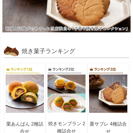
焼き菓子ランキング
焼きモンブラン 2
栗あんぱん 2種詰
栗サブレ 4種詰合
種詰合せ
合せ
せ