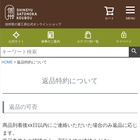
カート
MENU
信州里の菓工房公式オンラインショップ
公式サイト
催事のご案内
カテゴリ別一覧
マイページ
HOME
返品特約について
返品特約について
返品の可否
商品到着後xx日以内にご連絡いただいた場合のみ返品に応じ
ます。