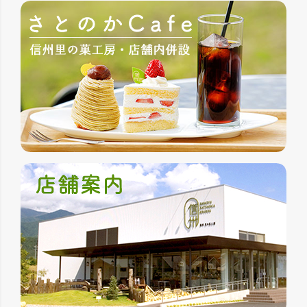
ジト
ップ
へ