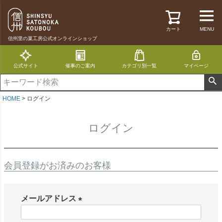
カート
MENU
信州里の菓工房公式オンラインショップ
公式サイト
催事のご案内
カテゴリ別一覧
マイページ
HOME
ログイン
ログイン
会員登録がお済みのお客様
メールアドレス
(