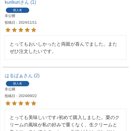
kurikuri
1
購入者
非公開
投稿日
2024/11/11
とってもおいしかったと両親が喜んでました。また
ぜひ注文したいです。
はるばぁ
2
購入者
非公開
投稿日
2024/09/22
とっても美味しいです♪初めて購入しました。栗のク
リームの風味が私の好みで重くなく、生クリームと