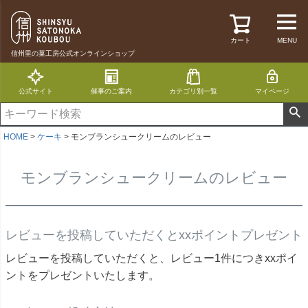
カート
MENU
信州里の菓工房公式オンラインショップ
公式サイト
催事のご案内
カテゴリ別一覧
マイページ
HOME
ケーキ
モンブランシュークリームのレビュー
モンブランシュークリームのレビュー
レビューを投稿していただくとxxポイントプレゼント
レビューを投稿していただくと、レビュー1件につきxxポイ
ントをプレゼントいたします。