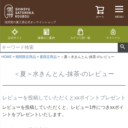
カート
MENU
信州里の菓工房公式オンラインショップ
公式サイト
催事のご案内
カテゴリ別一覧
マイページ
HOME
期間限定商品
夏限定商品
＜夏＞水きんとん-抹茶-のレビュー
＜夏＞水きんとん-抹茶-のレビュー
レビューを投稿していただくとxxポイントプレゼント
レビューを投稿していただくと、レビュー1件につきxxポイ
ントをプレゼントいたします。