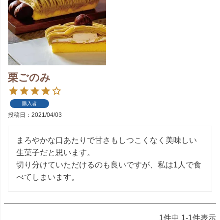
栗ごのみ
購入者
投稿日
2021/04/03
まろやかな口あたりで甘さもしつこくなく美味しい
生菓子だと思います。

切り分けていただけるのも良いですが、私は1人で食
べてしまいます。
1
件中
1
-
1
件表示