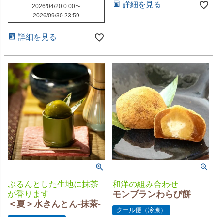
詳細を見る
2026/04/20 0:00
〜
2026/09/30 23:59
詳細を見る
ぷるんとした生地に抹茶
和洋の組み合わせ
が香ります
モンブランわらび餅
＜夏＞水きんとん-抹茶-
クール便（冷凍）