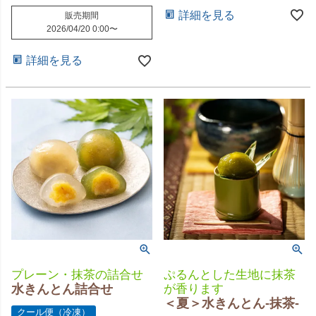
詳細を見る
販売期間
2026/04/20 0:00
〜
詳細を見る
プレーン・抹茶の詰合せ
ぷるんとした生地に抹茶
水きんとん詰合せ
が香ります
＜夏＞水きんとん-抹茶-
クール便（冷凍）