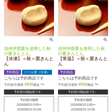
信州伊那栗を使用した秋
信州伊那栗を使用した秋
の栗きんとん。
の栗きんとん。
【冷凍】＜秋＞栗きんと
【常温】＜秋＞栗きんと
ん
ん
予約商品
クール便（冷凍）
予約商品
こちらは予約商品です
こちらは予約商品です
¥
896
〜
¥
896
〜
予約販売価格
予約販売価格
税込
税込
予約受付開始前です。
予約受付開始前です。
予約受付期間
予約受付期間
2026/08/10 0:00
〜
2026/08/10 0:00
〜
2026/09/10 23:59
2026/09/10 23:59