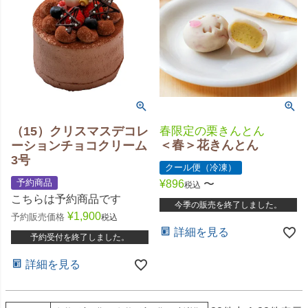
（15）クリスマスデコレ
春限定の栗きんとん
＜春＞花きんとん
ーションチョコクリーム
3号
クール便（冷凍）
予約商品
¥
896
〜
税込
こちらは予約商品です
今季の販売を終了しました。
¥
1,900
予約販売価格
税込
詳細を見る
予約受付を終了しました。
詳細を見る