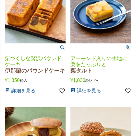
栗づくしな贅沢パウンド
アーモンド入りの生地に
ケーキ
栗をたっぷりと
伊那栗のパウンドケーキ
栗タルト
¥
1,350
¥
1,836
〜
税込
税込
詳細を見る
詳細を見る