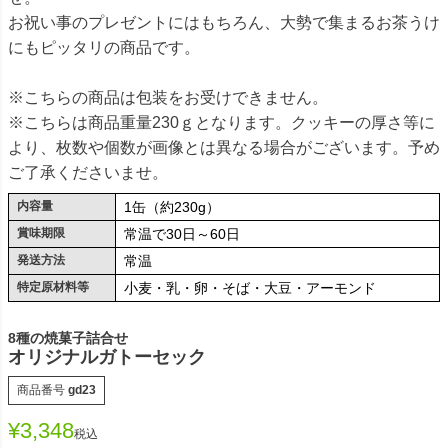
お祝い事のプレゼントにはもちろん、大勢で集まるお茶うけ
にもピッタリの商品です。
※こちらの商品は包装をお受けできません。
※こちらは商品重量230ｇとなります。クッキーの厚さ等に
より、枚数や個数が画像とは異なる場合がございます。予め
ご了承くださいませ。
内容量
1缶（約230g）
賞味期限
常温で30日～60日
発送方法
常温
特定原材料等
小麦・乳・卵・そば・大豆・アーモンド
8種の焼菓子詰合せ
オリジナルガトーセック
商品番号
gd23
¥
3,348
税込