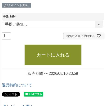
[
167
ポイント進呈 ]
手提げ袋
(
必
須
)
お気に入りに登録する
カートに入れる
販売期間
〜
2026/08/10 23:59
返品特約について