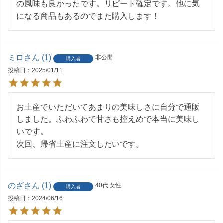
の風味も良かったです。リピート確定です。他に気
になる商品もあるのでまた購入します！
ミロ
1
非公開
購入者
投稿日
2025/01/11
お土産でいただいてあまりの美味しさに自分で通販
しました。ふわふわで甘さも控えめで本当に美味し
いです。

次回、帰省土産に注文したいです。
のざ
1
40代
女性
購入者
投稿日
2024/06/16