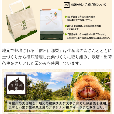
地元で栽培される「信州伊那栗」は生産者の皆さんとともに
土づくりから徹底管理した栗づくりに取り組み、栽培・出荷
条件をクリアした栗のみを使用しています。