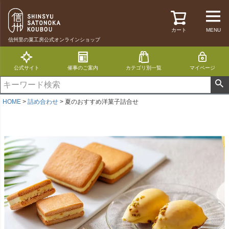
カート
MENU
信州里の菓工房公式オンラインショップ
公式サイト
催事のご案内
カテゴリ別一覧
マイページ
HOME
詰め合わせ
夏のおすすめ洋菓子詰合せ