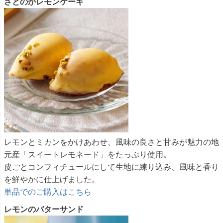
さとのかレモンケーキ
レモンとミカンをかけあわせ、風味の良さと甘みが魅力の地
元産「スイートレモネード」をたっぷり使用。
皮ごとコンフィチュールにして生地に練り込み、風味と香り
を鮮やかに仕上げました。
単品でのご購入はこちら
レモンのバターサンド