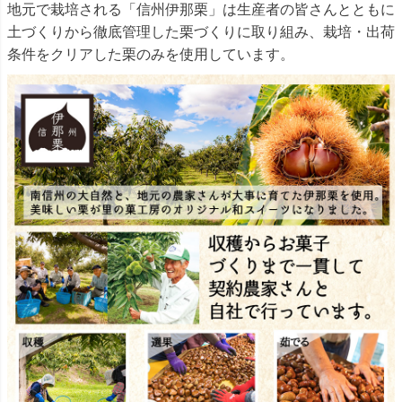
地元で栽培される「信州伊那栗」は生産者の皆さんとともに
土づくりから徹底管理した栗づくりに取り組み、栽培・出荷
条件をクリアした栗のみを使用しています。