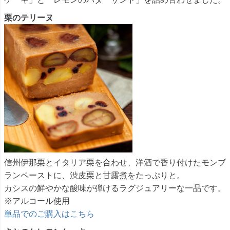
栗のテリーヌ
信州伊那栗とイタリア栗を合わせ、洋酒で香り付けたモンブ
ランペーストに、渋皮栗と甘露煮をたっぷりと。
カシスの鮮やかな酸味が弾けるラグジュアリーな一品です。
※アルコール使用
単品でのご購入はこちら