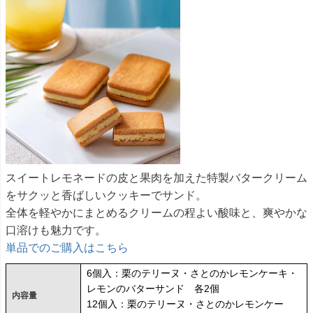
スイートレモネードの皮と果肉を加えた特製バタークリーム
をサクッと香ばしいクッキーでサンド。
全体を軽やかにまとめるクリームの程よい酸味と、爽やかな
口溶けも魅力です。
単品でのご購入はこちら
6個入：栗のテリーヌ・さとのかレモンケーキ・
レモンのバターサンド 各2個
内容量
12個入：栗のテリーヌ・さとのかレモンケー