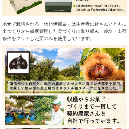
地元で栽培される「信州伊那栗」は生産者の皆さんとともに
土づくりから徹底管理した栗づくりに取り組み、栽培・出荷
条件をクリアした栗のみを使用しています。