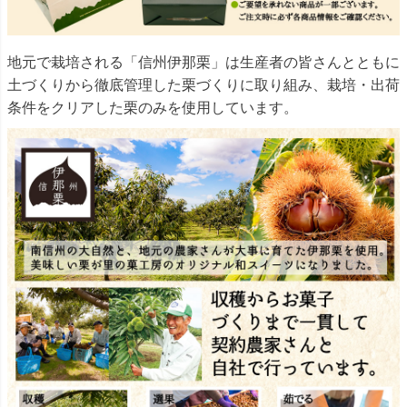
地元で栽培される「信州伊那栗」は生産者の皆さんとともに
土づくりから徹底管理した栗づくりに取り組み、栽培・出荷
条件をクリアした栗のみを使用しています。