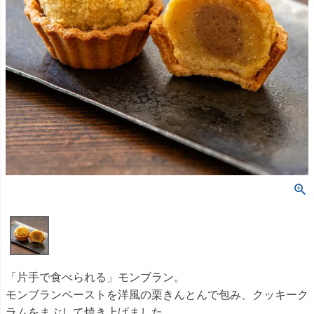
「片手で食べられる」モンブラン。
モンブランペーストを洋風の栗きんとんで包み、クッキーク
ラムをまぶして焼き上げました。