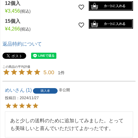
12個入
¥
3,456
税込
15個入
¥
4,266
税込
返品特約について
5.00
1
めい
1
非公開
購入者
投稿日
2024/11/27
あと少しの送料のために追加してみました。とって
も美味しいと喜んでいただけてよかったです。