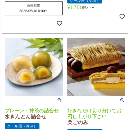
クール便（冷凍）
販売期間
¥
1,771
〜
税込
2026/05/30 0:00
〜
好きなだけ切り分けてお
プレーン・抹茶の詰合せ
召し上がり下さい
水きんとん詰合せ
栗ごのみ
クール便（冷凍）