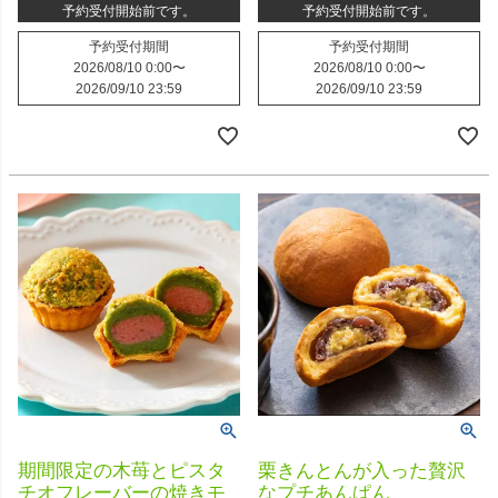
予約受付開始前です。
予約受付開始前です。
予約受付期間
予約受付期間
2026/08/10 0:00
〜
2026/08/10 0:00
〜
2026/09/10 23:59
2026/09/10 23:59
期間限定の木苺とピスタ
栗きんとんが入った贅沢
チオフレーバーの焼きモ
なプチあんぱん