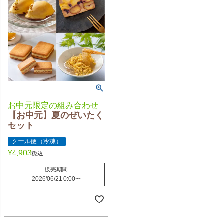
お中元限定の組み合わせ
【お中元】夏のぜいたく
セット
クール便（冷凍）
¥
4,903
税込
販売期間
2026/06/21 0:00
〜