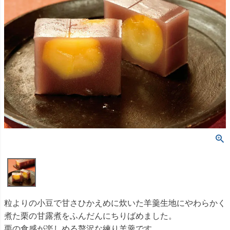
粒よりの小豆で甘さひかえめに炊いた羊羹生地にやわらかく
煮た栗の甘露煮をふんだんにちりばめました。
栗の食感が楽しめる贅沢な練り羊羹です。