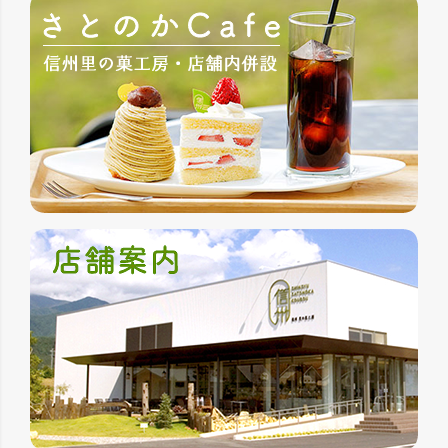
ジト
ップ
へ