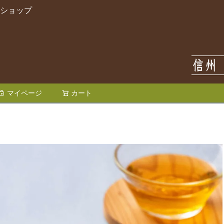
ンショップ
検索
マイページ
カート