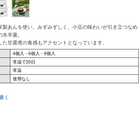
家製あんを使い、みずみずしく、小豆の味わいが引き立つなめ
の水羊羹。
した甘露煮の食感もアクセントとなっています。
4個入・6個入・8個入
常温で20日
常温
使用なし
書く