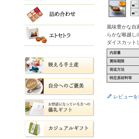
風味豊かな自
らかな喉越し
ダイスカット
内容量
賞味期限
発送方法
特定原材料等
レビューを