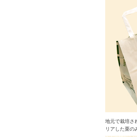
地元で栽培さ
リアした栗の