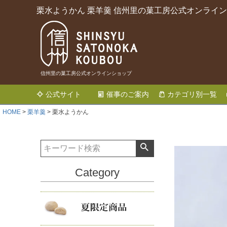
栗水ようかん 栗羊羹 信州里の菓工房公式オンライ
信州里の菓工房公式オンラインショップ
公式サイト
催事のご案内
カテゴリ別一覧
HOME
栗羊羹
栗水ようかん
Category