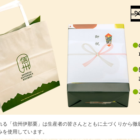
れる「信州伊那栗」は生産者の皆さんとともに土づくりから徹
みを使用しています。