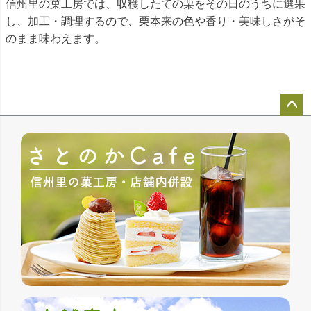
信州里の菓工房では、収穫したての栗をその日のうちに選果
し、加工・調理するので、栗本来の色や香り・美味しさがそ
のまま味わえます。
ペー
ジト
ップ
へ