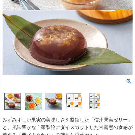
みずみずしい果実の美味しさを凝縮した「信州果実ゼリー」
と、風味豊かな自家製餡にダイスカットした甘露煮の食感が
映える「栗水ようかん」の贅沢な涼菓セット。