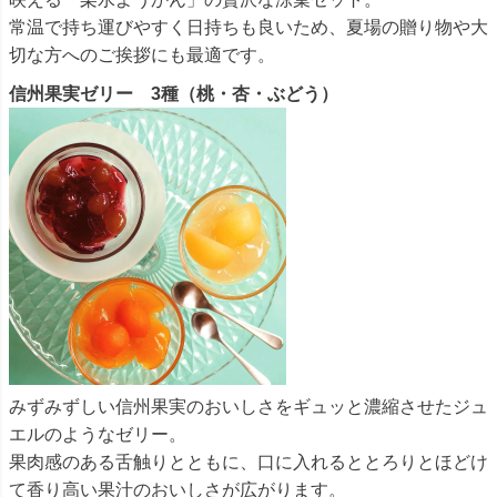
常温で持ち運びやすく日持ちも良いため、夏場の贈り物や大
切な方へのご挨拶にも最適です。
信州果実ゼリー 3種（桃・杏・ぶどう）
みずみずしい信州果実のおいしさをギュッと濃縮させたジュ
エルのようなゼリー。
果肉感のある舌触りとともに、口に入れるととろりとほどけ
て香り高い果汁のおいしさが広がります。