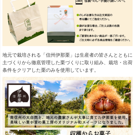
地元で栽培される「信州伊那栗」は生産者の皆さんとともに
土づくりから徹底管理した栗づくりに取り組み、栽培・出荷
条件をクリアした栗のみを使用しています。